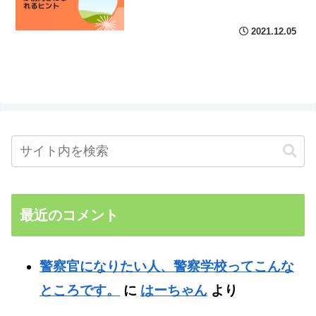
2021.12.05
最近のコメント
警察官になりたい人、警察学校ってこんな
ところです。
に
はーちゃん
より