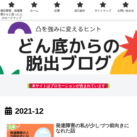
適応障害、発達障
ホーム
記事
自己紹介
サイトマップ
お問い合わせ
害かもと思った人
のロードマップ
本サイトはプロモーションが含まれています
2021-12
発達障害の私が少しづつ前向きに
記事
なれた話